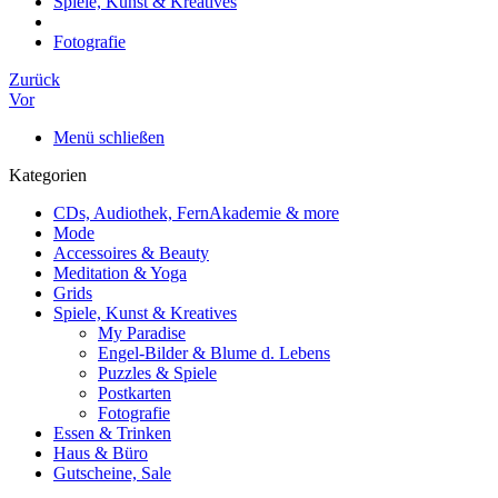
Spiele, Kunst & Kreatives
Fotografie
Zurück
Vor
Menü schließen
Kategorien
CDs, Audiothek, FernAkademie & more
Mode
Accessoires & Beauty
Meditation & Yoga
Grids
Spiele, Kunst & Kreatives
My Paradise
Engel-Bilder & Blume d. Lebens
Puzzles & Spiele
Postkarten
Fotografie
Essen & Trinken
Haus & Büro
Gutscheine, Sale