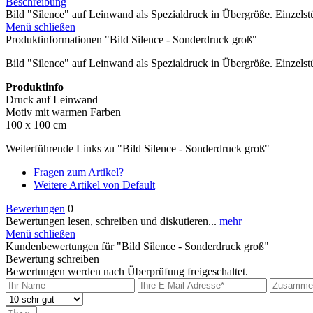
Beschreibung
Bild "Silence" auf Leinwand als Spezialdruck in Übergröße. Einzelst
Menü schließen
Produktinformationen "Bild Silence - Sonderdruck groß"
Bild "Silence" auf Leinwand als Spezialdruck in Übergröße. Einzelst
Produktinfo
Druck auf Leinwand
Motiv mit warmen Farben
100 x 100 cm
Weiterführende Links zu "Bild Silence - Sonderdruck groß"
Fragen zum Artikel?
Weitere Artikel von Default
Bewertungen
0
Bewertungen lesen, schreiben und diskutieren...
mehr
Menü schließen
Kundenbewertungen für "Bild Silence - Sonderdruck groß"
Bewertung schreiben
Bewertungen werden nach Überprüfung freigeschaltet.