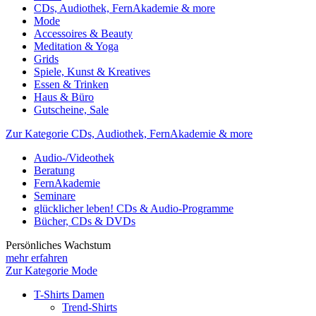
CDs, Audiothek, FernAkademie & more
Mode
Accessoires & Beauty
Meditation & Yoga
Grids
Spiele, Kunst & Kreatives
Essen & Trinken
Haus & Büro
Gutscheine, Sale
Zur Kategorie CDs, Audiothek, FernAkademie & more
Audio-/Videothek
Beratung
FernAkademie
Seminare
glücklicher leben! CDs & Audio-Programme
Bücher, CDs & DVDs
Persönliches Wachstum
mehr erfahren
Zur Kategorie Mode
T-Shirts Damen
Trend-Shirts