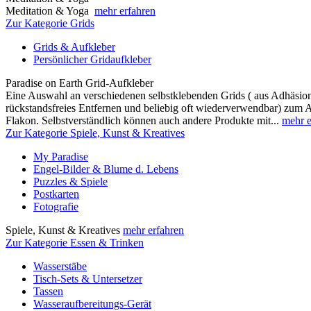
Meditation & Yoga
mehr erfahren
Zur Kategorie Grids
Grids & Aufkleber
Persönlicher Gridaufkleber
Paradise on Earth Grid-Aufkleber
Eine Auswahl an verschiedenen selbstklebenden Grids ( aus Adhäsions
rückstandsfreies Entfernen und beliebig oft wiederverwendbar) zum 
Flakon. Selbstverständlich können auch andere Produkte mit...
mehr e
Zur Kategorie Spiele, Kunst & Kreatives
My Paradise
Engel-Bilder & Blume d. Lebens
Puzzles & Spiele
Postkarten
Fotografie
Spiele, Kunst & Kreatives
mehr erfahren
Zur Kategorie Essen & Trinken
Wasserstäbe
Tisch-Sets & Untersetzer
Tassen
Wasseraufbereitungs-Gerät