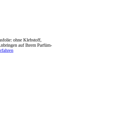
folie: ohne Klebstoff,
Anbringen auf Ihrem Parfüm-
rfahren