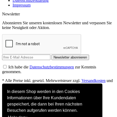
Datenschutzerklärung
Impressum
Newsletter
Abonnieren Sie unseren kostenlosen Newsletter und verpassen Sie
keine Neuigkeit oder Aktion.
Newsletter abonnieren
Ich habe die
Datenschutzbestimmungen
zur Kenntnis
genommen.
* Alle Preise inkl. gesetzl. Mehrwertsteuer zzgl.
Versandkosten
und
ggf. Nachnahmegebühren, wenn nicht anders beschrieben
In diesem Shop werden in den Cookies
Mein Quantensprung
Informationen über Ihre Kundendaten
Newsletter akzeptieren
Presse
gespeichert, die dann bei Ihren nächsten
Kontakt
Besuchen aufgerufen werden können.
Liefer- und Versandkosten