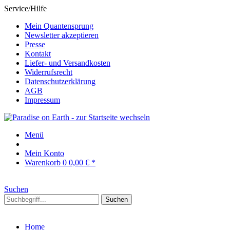
Service/Hilfe
Mein Quantensprung
Newsletter akzeptieren
Presse
Kontakt
Liefer- und Versandkosten
Widerrufsrecht
Datenschutzerklärung
AGB
Impressum
Menü
Mein Konto
Warenkorb
0
0,00 € *
Suchen
Suchen
Home