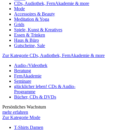
CDs, Audiothek, FernAkademie & more
Mode
Accessoires & Beauty
Meditation & Yoga
Grids
Spiele, Kunst & Kreatives
Essen & Trinken
Haus & Büro
Gutscheine, Sale
Zur Kategorie CDs, Audiothek, FernAkademie & more
Audio-/Videothek
Beratung
FernAkademie
Seminare
glücklicher leben! CDs & Audio-
Programme
Bücher, CDs & DVDs
Persönliches Wachstum
mehr erfahren
Zur Kategorie Mode
T-Shirts Damen