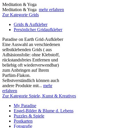
Meditation & Yoga
Meditation & Yoga
mehr erfahren
Zur Kategorie Grids
Grids & Aufkleber
Persönlicher Gridaufkleber
Paradise on Earth Grid-Aufkleber
Eine Auswahl an verschiedenen
selbstklebenden Grids ( aus
Adhäsionsfolie: ohne Klebstoff,
rückstandsfreies Entfernen und
beliebig oft wiederverwendbar)
zum Anbringen auf Ihrem
Parfüm-Flakon.
Selbstverständlich können auch
andere Produkte mit...
mehr
erfahren
Zur Kategorie Spiele, Kunst & Kreatives
My Paradise
Engel-Bilder & Blume d. Lebens
Puzzles & Spiele
Postkarten
Fotografie