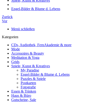
Spiele, Kunst & Kreatives
Engel-Bilder & Blume d. Lebens
Zurück
Vor
Menü schließen
Kategorien
CDs, Audiothek, FernAkademie & more
Mode
Accessoires & Beauty
Meditation & Yoga
Grids
Spiele, Kunst & Kreatives
My Paradise
Engel-Bilder & Blume d. Lebens
Puzzles & Spiele
Postkarten
Fotografie
Essen & Trinken
Haus & Büro
Gutscheine, Sale