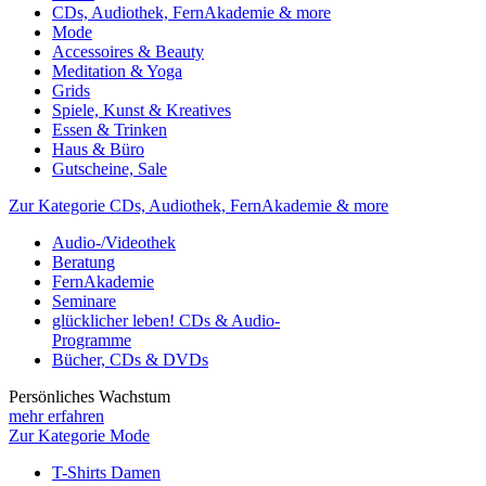
CDs, Audiothek, FernAkademie & more
Mode
Accessoires & Beauty
Meditation & Yoga
Grids
Spiele, Kunst & Kreatives
Essen & Trinken
Haus & Büro
Gutscheine, Sale
Zur Kategorie CDs, Audiothek, FernAkademie & more
Audio-/Videothek
Beratung
FernAkademie
Seminare
glücklicher leben! CDs & Audio-
Programme
Bücher, CDs & DVDs
Persönliches Wachstum
mehr erfahren
Zur Kategorie Mode
T-Shirts Damen