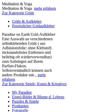
Meditation & Yoga
Meditation & Yoga
mehr erfahren
Zur Kategorie Grids
Grids & Aufkleber
Persönlicher Gridaufkleber
Paradise on Earth Grid-Aufkleber
Eine Auswahl an verschiedenen
selbstklebenden Grids ( aus
Adhäsionsfolie: ohne Klebstoff,
rückstandsfreies Entfernen und
beliebig oft wiederverwendbar)
zum Anbringen auf Ihrem
Parfüm-Flakon.
Selbstverständlich können auch
andere Produkte mit...
mehr
erfahren
Zur Kategorie Spiele, Kunst & Kreatives
My Paradise
Engel-Bilder & Blume d. Lebens
Puzzles & Spiele
Postkarten
Fotografie