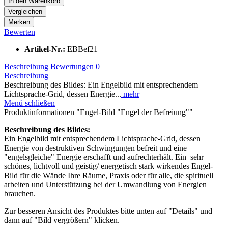
In den
Warenkorb
Vergleichen
Merken
Bewerten
Artikel-Nr.:
EBBef21
Beschreibung
Bewertungen
0
Beschreibung
Beschreibung des Bildes: Ein Engelbild mit entsprechendem
Lichtsprache-Grid, dessen Energie...
mehr
Menü schließen
Produktinformationen "Engel-Bild "Engel der Befreiung""
Beschreibung des Bildes:
Ein Engelbild mit entsprechendem Lichtsprache-Grid, dessen
Energie von destruktiven Schwingungen befreit und eine
"engelsgleiche" Energie erschafft und aufrechterhält. Ein sehr
schönes, lichtvoll und geistig/ energetisch stark wirkendes Engel-
Bild für die Wände Ihre Räume, Praxis oder für alle, die spirituell
arbeiten und Unterstützung bei der Umwandlung von Energien
brauchen.
Zur besseren Ansicht des Produktes bitte unten auf "Details" und
dann auf "Bild vergrößern" klicken.