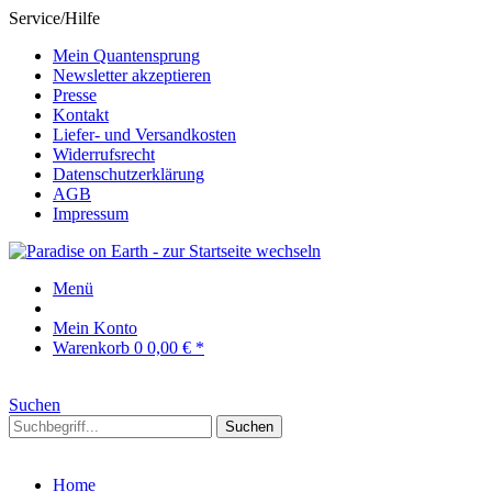
Service/Hilfe
Mein Quantensprung
Newsletter akzeptieren
Presse
Kontakt
Liefer- und Versandkosten
Widerrufsrecht
Datenschutzerklärung
AGB
Impressum
Menü
Mein Konto
Warenkorb
0
0,00 € *
Suchen
Suchen
Home