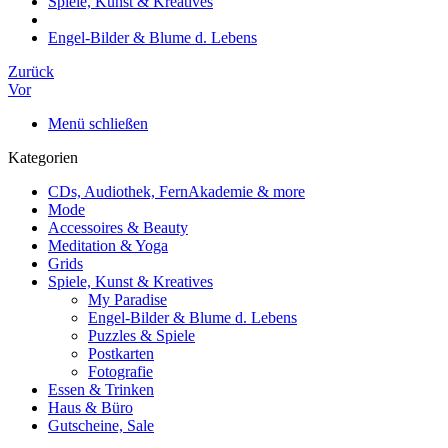
Spiele, Kunst & Kreatives
Engel-Bilder & Blume d. Lebens
Zurück
Vor
Menü schließen
Kategorien
CDs, Audiothek, FernAkademie & more
Mode
Accessoires & Beauty
Meditation & Yoga
Grids
Spiele, Kunst & Kreatives
My Paradise
Engel-Bilder & Blume d. Lebens
Puzzles & Spiele
Postkarten
Fotografie
Essen & Trinken
Haus & Büro
Gutscheine, Sale