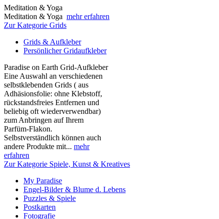
Meditation & Yoga
Meditation & Yoga
mehr erfahren
Zur Kategorie Grids
Grids & Aufkleber
Persönlicher Gridaufkleber
Paradise on Earth Grid-Aufkleber
Eine Auswahl an verschiedenen
selbstklebenden Grids ( aus
Adhäsionsfolie: ohne Klebstoff,
rückstandsfreies Entfernen und
beliebig oft wiederverwendbar)
zum Anbringen auf Ihrem
Parfüm-Flakon.
Selbstverständlich können auch
andere Produkte mit...
mehr
erfahren
Zur Kategorie Spiele, Kunst & Kreatives
My Paradise
Engel-Bilder & Blume d. Lebens
Puzzles & Spiele
Postkarten
Fotografie