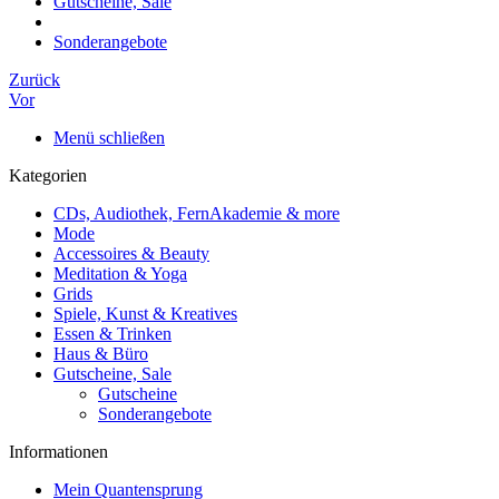
Gutscheine, Sale
Sonderangebote
Zurück
Vor
Menü schließen
Kategorien
CDs, Audiothek, FernAkademie & more
Mode
Accessoires & Beauty
Meditation & Yoga
Grids
Spiele, Kunst & Kreatives
Essen & Trinken
Haus & Büro
Gutscheine, Sale
Gutscheine
Sonderangebote
Informationen
Mein Quantensprung