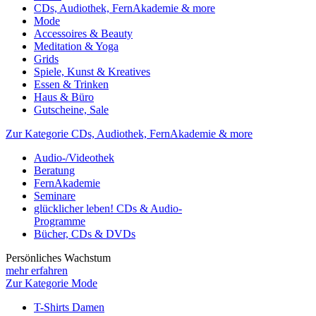
CDs, Audiothek, FernAkademie & more
Mode
Accessoires & Beauty
Meditation & Yoga
Grids
Spiele, Kunst & Kreatives
Essen & Trinken
Haus & Büro
Gutscheine, Sale
Zur Kategorie CDs, Audiothek, FernAkademie & more
Audio-/Videothek
Beratung
FernAkademie
Seminare
glücklicher leben! CDs & Audio-
Programme
Bücher, CDs & DVDs
Persönliches Wachstum
mehr erfahren
Zur Kategorie Mode
T-Shirts Damen