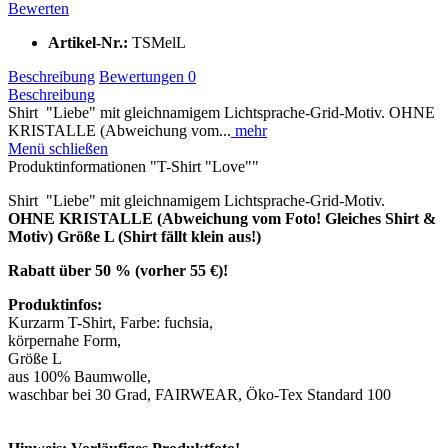
Bewerten
Artikel-Nr.:
TSMelL
Beschreibung
Bewertungen
0
Beschreibung
Shirt "Liebe" mit gleichnamigem Lichtsprache-Grid-Motiv. OHNE
KRISTALLE (Abweichung vom...
mehr
Menü schließen
Produktinformationen "T-Shirt "Love""
Shirt "Liebe" mit gleichnamigem Lichtsprache-Grid-Motiv.
OHNE KRISTALLE (Abweichung vom Foto! Gleiches Shirt &
Motiv) Größe L (Shirt fällt klein aus!)
Rabatt über 50 % (vorher 55 €)!
Produktinfos:
Kurzarm T-Shirt, Farbe: fuchsia,
körpernahe Form,
Größe L
aus 100% Baumwolle,
waschbar bei 30 Grad, FAIRWEAR, Öko-Tex Standard 100