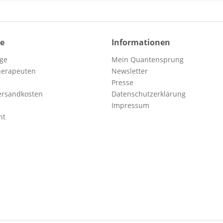
ce
Informationen
ge
Mein Quantensprung
Therapeuten
Newsletter
Presse
Versandkosten
Datenschutzerklärung
Impressum
ht