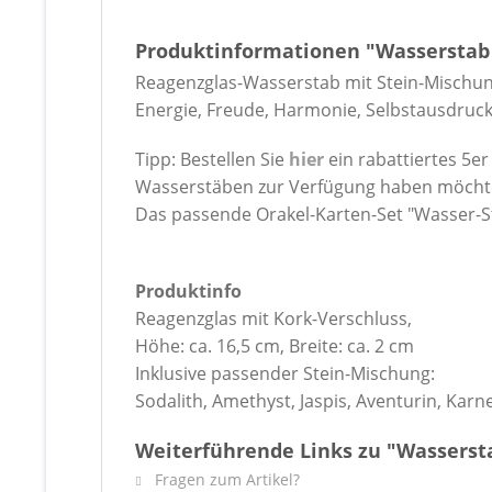
Produktinformationen "Wasserstab
Reagenzglas-Wasserstab mit Stein-Mischung 
Energie, Freude, Harmonie, Selbstausdruck, 
Tipp: Bestellen Sie
hier
ein rabattiertes 5e
Wasserstäben zur Verfügung haben möcht
Das passende Orakel-Karten-Set "Wasser-St
Produktinfo
Reagenzglas mit Kork-Verschluss,
Höhe: ca. 16,5 cm, Breite: ca. 2 cm
Inklusive passender Stein-Mischung:
Sodalith, Amethyst, Jaspis, Aventurin, Karn
Weiterführende Links zu "Wasserst
Fragen zum Artikel?