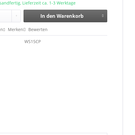
sandfertig, Lieferzeit ca. 1-3 Werktage
In den
Warenkorb
en
Merken
Bewerten
WS15CP