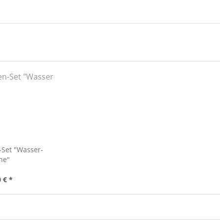
-Set "Wasser-
ne"
 € *