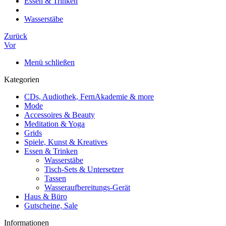
Essen & Trinken
Wasserstäbe
Zurück
Vor
Menü schließen
Kategorien
CDs, Audiothek, FernAkademie & more
Mode
Accessoires & Beauty
Meditation & Yoga
Grids
Spiele, Kunst & Kreatives
Essen & Trinken
Wasserstäbe
Tisch-Sets & Untersetzer
Tassen
Wasseraufbereitungs-Gerät
Haus & Büro
Gutscheine, Sale
Informationen