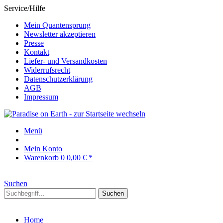
Service/Hilfe
Mein Quantensprung
Newsletter akzeptieren
Presse
Kontakt
Liefer- und Versandkosten
Widerrufsrecht
Datenschutzerklärung
AGB
Impressum
Menü
Mein Konto
Warenkorb
0
0,00 € *
Suchen
Suchen
Home