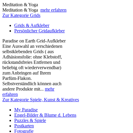
Meditation & Yoga
Meditation & Yoga
mehr erfahren
Zur Kategorie Grids
Grids & Aufkleber
Persönlicher Gridaufkleber
Paradise on Earth Grid-Aufkleber
Eine Auswahl an verschiedenen
selbstklebenden Grids ( aus
Adhäsionsfolie: ohne Klebstoff,
rückstandsfreies Entfernen und
beliebig oft wiederverwendbar)
zum Anbringen auf Ihrem
Parfüm-Flakon.
Selbstverständlich können auch
andere Produkte mit...
mehr
erfahren
Zur Kategorie Spiele, Kunst & Kreatives
My Paradise
Engel-Bilder & Blume d. Lebens
Puzzles & Spiele
Postkarten
Fotografie