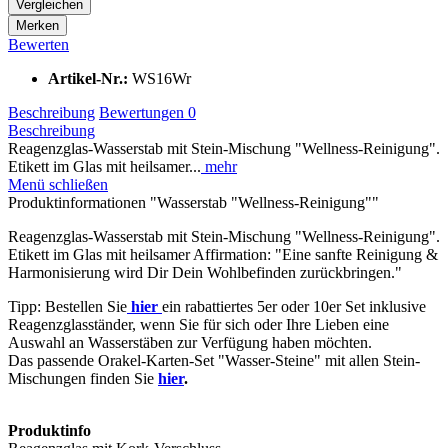
Vergleichen
Merken
Bewerten
Artikel-Nr.:
WS16Wr
Beschreibung
Bewertungen
0
Beschreibung
Reagenzglas-Wasserstab mit Stein-Mischung "Wellness-Reinigung".
Etikett im Glas mit heilsamer...
mehr
Menü schließen
Produktinformationen "Wasserstab "Wellness-Reinigung""
Reagenzglas-Wasserstab mit Stein-Mischung "Wellness-Reinigung".
Etikett im Glas mit heilsamer Affirmation: "Eine sanfte Reinigung &
Harmonisierung wird Dir Dein Wohlbefinden zurückbringen."
Tipp: Bestellen Sie
hier
ein rabattiertes 5er oder 10er Set inklusive
Reagenzglasständer, wenn Sie für sich oder Ihre Lieben eine
Auswahl an Wasserstäben zur Verfügung haben möchten.
Das passende Orakel-Karten-Set "Wasser-Steine" mit allen Stein-
Mischungen finden Sie
hier
.
Produktinfo