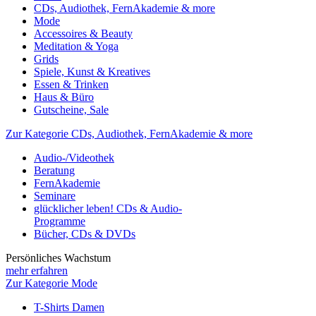
CDs, Audiothek, FernAkademie & more
Mode
Accessoires & Beauty
Meditation & Yoga
Grids
Spiele, Kunst & Kreatives
Essen & Trinken
Haus & Büro
Gutscheine, Sale
Zur Kategorie CDs, Audiothek, FernAkademie & more
Audio-/Videothek
Beratung
FernAkademie
Seminare
glücklicher leben! CDs & Audio-
Programme
Bücher, CDs & DVDs
Persönliches Wachstum
mehr erfahren
Zur Kategorie Mode
T-Shirts Damen