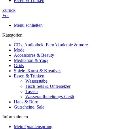
Essen & Trinken
Zurück
Vor
Menü schließen
Kategorien
CDs, Audiothek, FernAkademie & more
Mode
Accessoires & Beauty
Meditation & Yoga
Grids
Spiele, Kunst & Kreatives
Essen & Trinken
Wasserstäbe
Tisch-Sets & Untersetzer
Tassen
Wasseraufbereitungs-Gerät
Haus & Büro
Gutscheine, Sale
Informationen
Mein Quantensprung