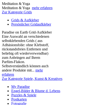
Meditation & Yoga
Meditation & Yoga
mehr erfahren
Zur Kategorie Grids
Grids & Aufkleber
Persönlicher Gridaufkleber
Paradise on Earth Grid-Aufkleber
Eine Auswahl an verschiedenen
selbstklebenden Grids ( aus
Adhäsionsfolie: ohne Klebstoff,
rückstandsfreies Entfernen und
beliebig oft wiederverwendbar)
zum Anbringen auf Ihrem
Parfüm-Flakon.
Selbstverständlich können auch
andere Produkte mit...
mehr
erfahren
Zur Kategorie Spiele, Kunst & Kreatives
My Paradise
Engel-Bilder & Blume d. Lebens
Puzzles & Spiele
Postkarten
Fotografie