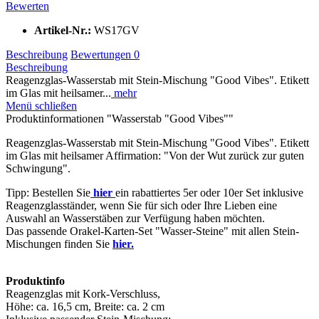
Bewerten
Artikel-Nr.:
WS17GV
Beschreibung
Bewertungen
0
Beschreibung
Reagenzglas-Wasserstab mit Stein-Mischung "Good Vibes". Etikett
im Glas mit heilsamer...
mehr
Menü schließen
Produktinformationen "Wasserstab "Good Vibes""
Reagenzglas-Wasserstab mit Stein-Mischung "Good Vibes". Etikett
im Glas mit heilsamer Affirmation: "Von der Wut zurück zur guten
Schwingung".
Tipp: Bestellen Sie
hier
ein rabattiertes 5er oder 10er Set inklusive
Reagenzglasständer, wenn Sie für sich oder Ihre Lieben eine
Auswahl an Wasserstäben zur Verfügung haben möchten.
Das passende Orakel-Karten-Set "Wasser-Steine" mit allen Stein-
Mischungen finden Sie
hier.
Produktinfo
Reagenzglas mit Kork-Verschluss,
Höhe: ca. 16,5 cm, Breite: ca. 2 cm