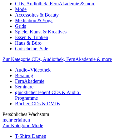
CDs, Audiothek, FernAkademie & more
Mode
Accessoires & Beauty
Meditation & Yoga
Grids
Spiele, Kunst & Kreatives
Essen & Trinken
Haus & Büro
Gutscheine, Sale
Zur Kategorie CDs, Audiothek, FernAkademie & more
Audio-/Videothek
Beratung
FernAkademie
Seminare
glücklicher leben! CDs & Audio-
Programme
Bücher, CDs & DVDs
Persönliches Wachstum
mehr erfahren
Zur Kategorie Mode
T-Shirts Damen