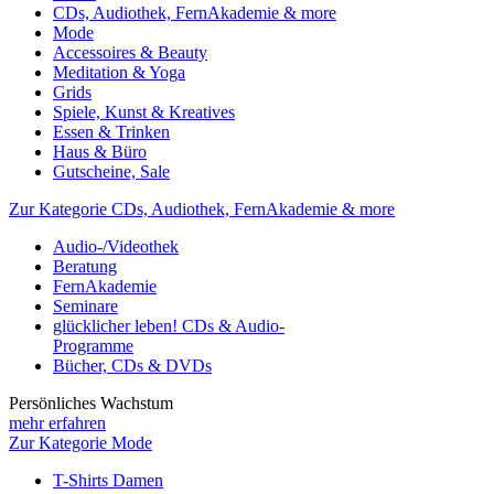
CDs, Audiothek, FernAkademie & more
Mode
Accessoires & Beauty
Meditation & Yoga
Grids
Spiele, Kunst & Kreatives
Essen & Trinken
Haus & Büro
Gutscheine, Sale
Zur Kategorie CDs, Audiothek, FernAkademie & more
Audio-/Videothek
Beratung
FernAkademie
Seminare
glücklicher leben! CDs & Audio-
Programme
Bücher, CDs & DVDs
Persönliches Wachstum
mehr erfahren
Zur Kategorie Mode
T-Shirts Damen