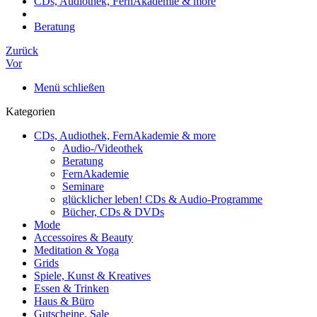
CDs, Audiothek, FernAkademie & more
Beratung
Zurück
Vor
Menü schließen
Kategorien
CDs, Audiothek, FernAkademie & more
Audio-/Videothek
Beratung
FernAkademie
Seminare
glücklicher leben! CDs & Audio-Programme
Bücher, CDs & DVDs
Mode
Accessoires & Beauty
Meditation & Yoga
Grids
Spiele, Kunst & Kreatives
Essen & Trinken
Haus & Büro
Gutscheine, Sale