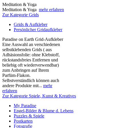
Meditation & Yoga
Meditation & Yoga
mehr erfahren
Zur Kategorie Grids
Grids & Aufkleber
Persönlicher Gridaufkleber
Paradise on Earth Grid-Aufkleber
Eine Auswahl an verschiedenen
selbstklebenden Grids ( aus
Adhäsionsfolie: ohne Klebstoff,
rückstandsfreies Entfernen und
beliebig oft wiederverwendbar)
zum Anbringen auf Ihrem
Parfüm-Flakon.
Selbstverständlich können auch
andere Produkte mit...
mehr
erfahren
Zur Kategorie Spiele, Kunst & Kreatives
My Paradise
Engel-Bilder & Blume d. Lebens
Puzzles & Spiele
Postkarten
Fotografie