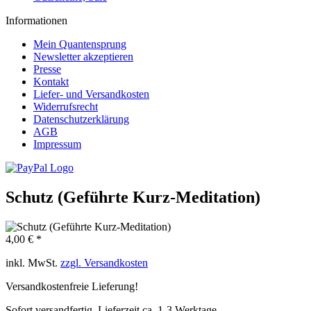
Informationen
Mein Quantensprung
Newsletter akzeptieren
Presse
Kontakt
Liefer- und Versandkosten
Widerrufsrecht
Datenschutzerklärung
AGB
Impressum
Schutz (Geführte Kurz-Meditation)
4,00 € *
inkl. MwSt.
zzgl. Versandkosten
Versandkostenfreie Lieferung!
Sofort versandfertig, Lieferzeit ca. 1-3 Werktage