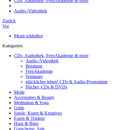
CDs, Audiothek, FernAkademie & more
Audio-/Videothek
Zurück
Vor
Menü schließen
Kategorien
CDs, Audiothek, FernAkademie & more
Audio-/Videothek
Beratung
FernAkademie
Seminare
glücklicher leben! CDs & Audio-Programme
Bücher, CDs & DVDs
Mode
Accessoires & Beauty
Meditation & Yoga
Grids
Spiele, Kunst & Kreatives
Essen & Trinken
Haus & Büro
Gutscheine, Sale