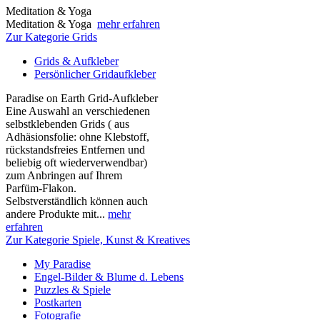
Meditation & Yoga
Meditation & Yoga
mehr erfahren
Zur Kategorie Grids
Grids & Aufkleber
Persönlicher Gridaufkleber
Paradise on Earth Grid-Aufkleber
Eine Auswahl an verschiedenen
selbstklebenden Grids ( aus
Adhäsionsfolie: ohne Klebstoff,
rückstandsfreies Entfernen und
beliebig oft wiederverwendbar)
zum Anbringen auf Ihrem
Parfüm-Flakon.
Selbstverständlich können auch
andere Produkte mit...
mehr
erfahren
Zur Kategorie Spiele, Kunst & Kreatives
My Paradise
Engel-Bilder & Blume d. Lebens
Puzzles & Spiele
Postkarten
Fotografie