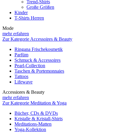
Trend-Shirts
Große Größen
Kinder
T-Shirts Herren
Mode
mehr erfahren
Zur Kategorie Accessoires & Beauty
Ringana Frischekosmetik
Parfüm
Schmuck & Accessoires
Pearl-Collection
Taschen & Portemonnaies
Tattoos
Lifewave
Accessiores & Beauty
mehr erfahren
Zur Kategorie Meditation & Yoga
Bücher, CDs & DVDs
Kristalle & Kristall-Shirts
Meditations-Matten
Yoga-Kollektion