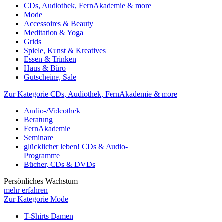
CDs, Audiothek, FernAkademie & more
Mode
Accessoires & Beauty
Meditation & Yoga
Grids
Spiele, Kunst & Kreatives
Essen & Trinken
Haus & Büro
Gutscheine, Sale
Zur Kategorie CDs, Audiothek, FernAkademie & more
Audio-/Videothek
Beratung
FernAkademie
Seminare
glücklicher leben! CDs & Audio-
Programme
Bücher, CDs & DVDs
Persönliches Wachstum
mehr erfahren
Zur Kategorie Mode
T-Shirts Damen