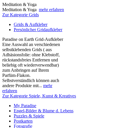
Meditation & Yoga
Meditation & Yoga
mehr erfahren
Zur Kategorie Grids
Grids & Aufkleber
Persönlicher Gridaufkleber
Paradise on Earth Grid-Aufkleber
Eine Auswahl an verschiedenen
selbstklebenden Grids ( aus
Adhäsionsfolie: ohne Klebstoff,
rückstandsfreies Entfernen und
beliebig oft wiederverwendbar)
zum Anbringen auf Ihrem
Parfüm-Flakon.
Selbstverständlich können auch
andere Produkte mit...
mehr
erfahren
Zur Kategorie Spiele, Kunst & Kreatives
My Paradise
Engel-Bilder & Blume d. Lebens
Puzzles & Spiele
Postkarten
Fotografie