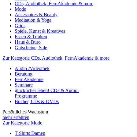
CDs, Audiothek, FernAkademie & more
Mode
Accessoires & Beauty
Meditation & Yoga
Grids
Spiele, Kunst & Kreatives
Essen & Trinken
Haus & Büro
Gutscheine, Sale
Zur Kategorie CDs, Audiothek, FernAkademie & more
Audio-/Videothek
Beratung
FernAkademie
Seminare
glücklicher leben! CDs & Audio-
Programme
Bücher, CDs & DVDs
Persönliches Wachstum
mehr erfahren
Zur Kategorie Mode
T-Shirts Damen