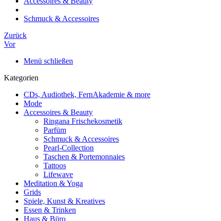
Accessoires & Beauty
Schmuck & Accessoires
Zurück
Vor
Menü schließen
Kategorien
CDs, Audiothek, FernAkademie & more
Mode
Accessoires & Beauty
Ringana Frischekosmetik
Parfüm
Schmuck & Accessoires
Pearl-Collection
Taschen & Portemonnaies
Tattoos
Lifewave
Meditation & Yoga
Grids
Spiele, Kunst & Kreatives
Essen & Trinken
Haus & Büro