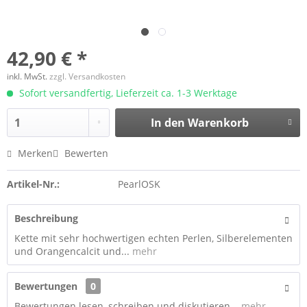
42,90 € *
inkl. MwSt.
zzgl. Versandkosten
Sofort versandfertig, Lieferzeit ca. 1-3 Werktage
In den
Warenkorb
Merken
Bewerten
Artikel-Nr.:
PearlOSK
Beschreibung
Kette mit sehr hochwertigen echten Perlen, Silberelementen
und Orangencalcit und...
mehr
Bewertungen
0
Bewertungen lesen, schreiben und diskutieren...
mehr