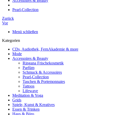
Accessoires & Beauty
Pearl-Collection
Zurück
Vor
Menü schließen
Kategorien
CDs, Audiothek, FernAkademie & more
Mode
Accessoires & Beauty
Ringana Frischekosmetik
Parfüm
Schmuck & Accessoires
Pearl-Collection
Taschen & Portemonnaies
Tattoos
Lifewave
Meditation & Yoga
Grids
Spiele, Kunst & Kreatives
Essen & Trinken
Haus & Büro