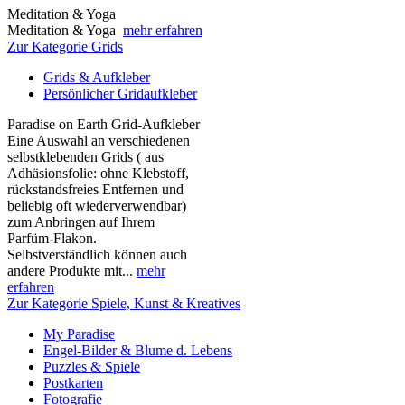
Meditation & Yoga
Meditation & Yoga
mehr erfahren
Zur Kategorie Grids
Grids & Aufkleber
Persönlicher Gridaufkleber
Paradise on Earth Grid-Aufkleber
Eine Auswahl an verschiedenen
selbstklebenden Grids ( aus
Adhäsionsfolie: ohne Klebstoff,
rückstandsfreies Entfernen und
beliebig oft wiederverwendbar)
zum Anbringen auf Ihrem
Parfüm-Flakon.
Selbstverständlich können auch
andere Produkte mit...
mehr
erfahren
Zur Kategorie Spiele, Kunst & Kreatives
My Paradise
Engel-Bilder & Blume d. Lebens
Puzzles & Spiele
Postkarten
Fotografie