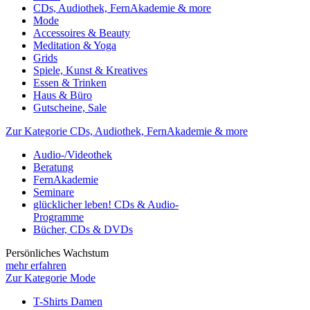
CDs, Audiothek, FernAkademie & more
Mode
Accessoires & Beauty
Meditation & Yoga
Grids
Spiele, Kunst & Kreatives
Essen & Trinken
Haus & Büro
Gutscheine, Sale
Zur Kategorie CDs, Audiothek, FernAkademie & more
Audio-/Videothek
Beratung
FernAkademie
Seminare
glücklicher leben! CDs & Audio-
Programme
Bücher, CDs & DVDs
Persönliches Wachstum
mehr erfahren
Zur Kategorie Mode
T-Shirts Damen